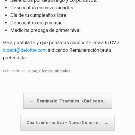
Beneficios por desarraigo y corporativos.
Descuentos en universidades.
Día de tu cumpleaños libre.
Descuentos en gimnasio.
Medicina prepaga de primer nivel.
Para postularte y que podamos conocerte envía tu CV a
lupetit@deloitte.com
indicando Remuneración bruta
pretendida.
Publicado en
Home
,
Ofertas Laborales
.
Navegador de artículos
←
Seminario “Fractales. ¿Qué son y…
Charla informativa – Nueva Cohorte…
→