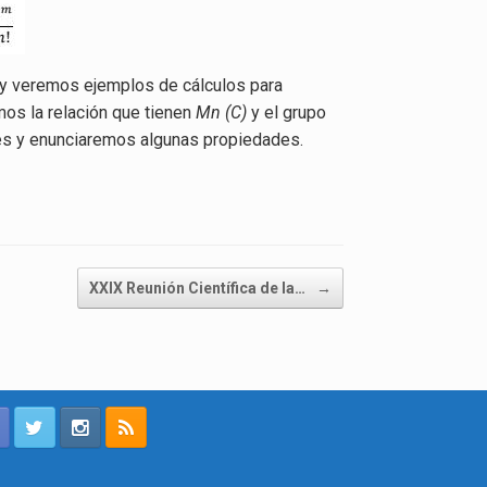
 y veremos ejemplos de cálculos para
os la relación que tienen
Mn (C)
y el grupo
ces y enunciaremos algunas propiedades.
XXIX Reunión Científica de la…
→