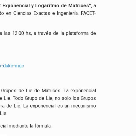
: Exponencial y Logaritmo de Matrices”
, a
o en Ciencias Exactas e Ingeniería, FACET-
a las 12.00 hs, a través de la plataforma de
fb-dukc-mgc
 Grupos de Lie de Matrices. La exponencial
 de Lie. Todo Grupo de Lie, no solo los Grupos
ebra de Lie. La exponencial es un mecanismo
Lie.
cial mediante la fórmula: