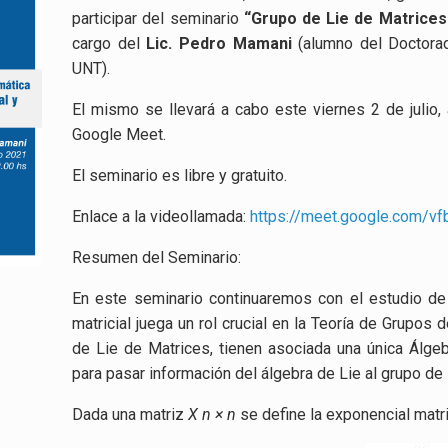
participar del seminario
“Grupo de Lie de Matrices
cargo del
Lic. Pedro Mamani
(alumno del Doctorad
UNT).
El mismo se llevará a cabo este viernes 2 de julio, 
Google Meet.
El seminario es libre y gratuito.
Enlace a la videollamada:
https://meet.google.com/v
Resumen del Seminario:
En este seminario continuaremos con el estudio de
matricial juega un rol crucial en la Teoría de Grupos
de Lie de Matrices, tienen asociada una única Álg
para pasar información del álgebra de Lie al grupo de 
Dada una matriz
X n × n
se define la exponencial matri