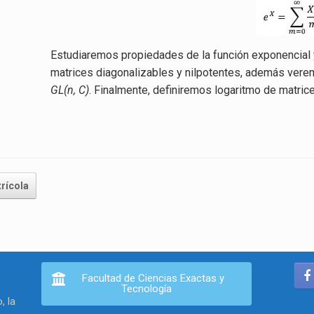
Estudiaremos propiedades de la función exponencial
matrices diagonalizables y nilpotentes, además verem
GL(n, C)
. Finalmente, definiremos logaritmo de matri
rícola
Facultad de Ciencias Exactas y
Tecnología
, la