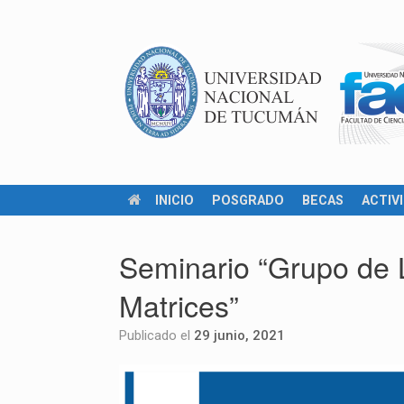
INICIO
POSGRADO
BECAS
ACTIV
Seminario “Grupo de L
Matrices”
Publicado el
29 junio, 2021