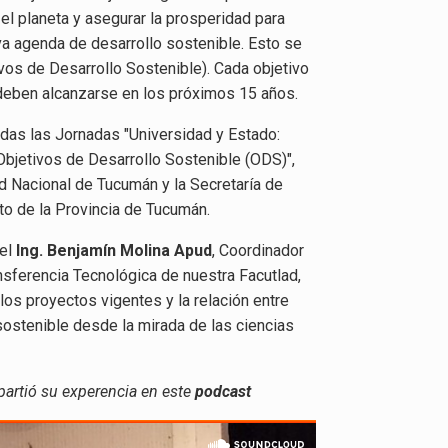
 el planeta y asegurar la prosperidad para
a agenda de desarrollo sostenible. Esto se
os de Desarrollo Sostenible). Cada objetivo
deben alcanzarse en los próximos 15 años.
das las Jornadas "Universidad y Estado:
 Objetivos de Desarrollo Sostenible (ODS)",
d Nacional de Tucumán y la Secretaría de
to de la Provincia de Tucumán.
 el
Ing. Benjamín Molina Apud
, Coordinador
nsferencia Tecnológica de nuestra Facutlad,
 los proyectos vigentes y la relación entre
 sostenible desde la mirada de las ciencias
rtió su experencia en este
podcast