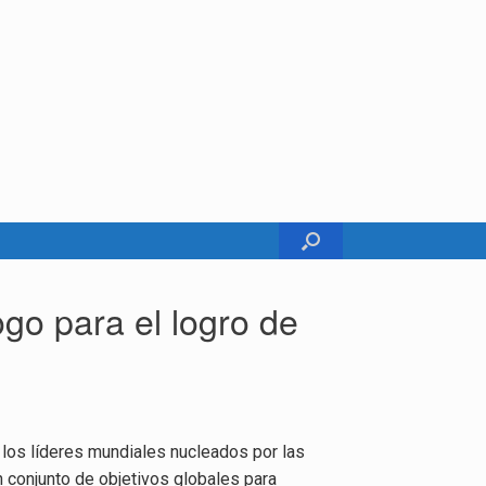
ogo para el logro de
los líderes mundiales nucleados por las
 conjunto de objetivos globales para