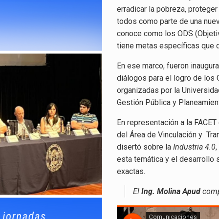
erradicar la pobreza, proteger
todos como parte de una nuev
conoce como los ODS (Objetiv
tiene metas específicas que 
En ese marco, fueron inaugura
diálogos para el logro de los
organizadas por la Universida
Gestión Pública y Planeamien
En representación a la FACET
del Área de Vinculación y Tra
disertó sobre la
Industria 4.0
,
esta temática y el desarrollo
exactas.
El
Ing. Molina Apud
compa