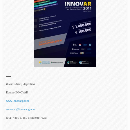
—
Buenos Aires, Argentina.
Equipo INNOVAR
www.innovar.gov.ar
concurso@innovar.gov.ar
(011) 4891-8786 / 5 (interno 7825)