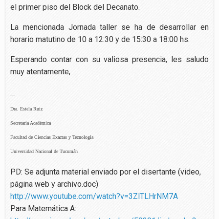
el primer piso del Block del Decanato.
La mencionada Jornada taller se ha de desarrollar en
horario matutino de 10 a 12:30 y de 15:30 a 18:00 hs.
Esperando contar con su valiosa presencia, les saludo
muy atentamente,
—
Dra. Estela Ruiz
Secretaria Académica
Facultad de Ciencias Exactas y Tecnología
Universidad Nacional de Tucumán
PD: Se adjunta material enviado por el disertante (video,
página web y archivo.doc)
http://www.youtube.com/watch?v=3ZlTLHrNM7A
Para Matemática A: