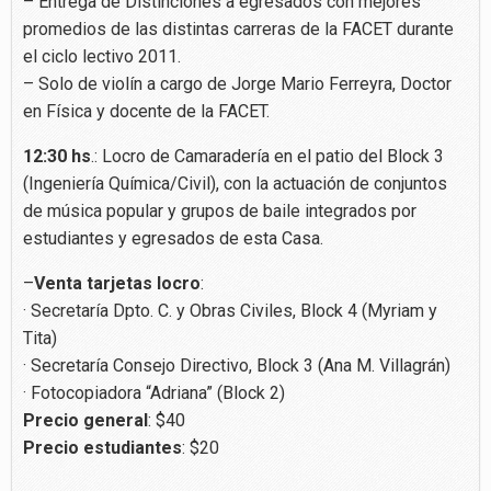
– Entrega de Distinciones a egresados con mejores
promedios de las distintas carreras de la FACET durante
el ciclo lectivo 2011.
– Solo de violín a cargo de Jorge Mario Ferreyra, Doctor
en Física y docente de la FACET.
12:30 hs
.: Locro de Camaradería en el patio del Block 3
(Ingeniería Química/Civil), con la actuación de conjuntos
de música popular y grupos de baile integrados por
estudiantes y egresados de esta Casa.
–
Venta tarjetas locro
:
· Secretaría Dpto. C. y Obras Civiles, Block 4 (Myriam y
Tita)
· Secretaría Consejo Directivo, Block 3 (Ana M. Villagrán)
· Fotocopiadora “Adriana” (Block 2)
Precio general
: $40
Precio estudiantes
: $20