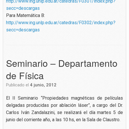
http://www.ing.unlp.edu.ar/catedras/F0301/index.php?
secc=descargas
Para Matemática B:
http://www.ing.unlp.edu.ar/catedras/F0302/index.php?
secc=descargas
Seminario – Departamento
de Física
Publicado el
4 junio, 2012
El II Seminario “Propiedades magnéticas de películas
delgadas producidas por ablación láser”, a cargo del Dr.
Carlos Iván Zandalazini, se realizará el día martes 5 de
junio del corriente año, a las 10 hs, en la Sala de Claustro.