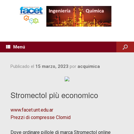
Menú
Publicado el
15 marzo, 2023
por
acquimica
Stromectol più economico
www.facet.unt.edu.ar
Prezzi di compresse Clomid
Dove ordinare pillole di marca Stromectol online