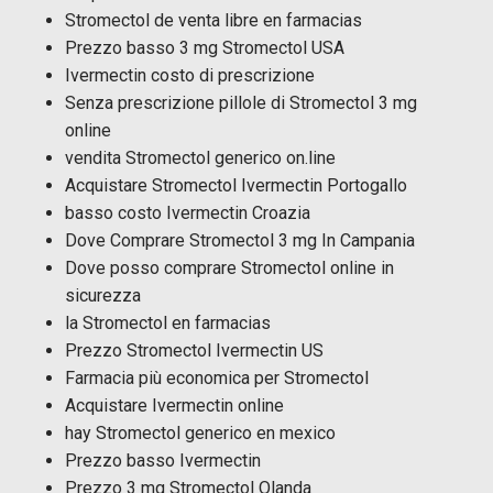
Stromectol de venta libre en farmacias
Prezzo basso 3 mg Stromectol USA
Ivermectin costo di prescrizione
Senza prescrizione pillole di Stromectol 3 mg
online
vendita Stromectol generico on.line
Acquistare Stromectol Ivermectin Portogallo
basso costo Ivermectin Croazia
Dove Comprare Stromectol 3 mg In Campania
Dove posso comprare Stromectol online in
sicurezza
la Stromectol en farmacias
Prezzo Stromectol Ivermectin US
Farmacia più economica per Stromectol
Acquistare Ivermectin online
hay Stromectol generico en mexico
Prezzo basso Ivermectin
Prezzo 3 mg Stromectol Olanda