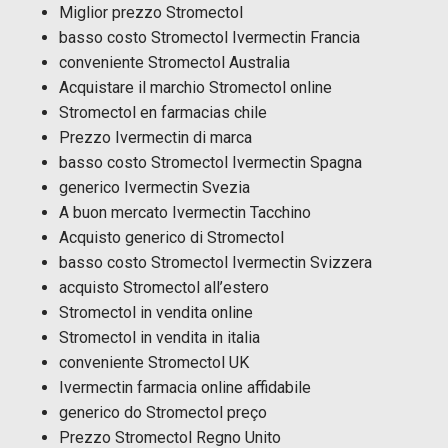
Miglior prezzo Stromectol
basso costo Stromectol Ivermectin Francia
conveniente Stromectol Australia
Acquistare il marchio Stromectol online
Stromectol en farmacias chile
Prezzo Ivermectin di marca
basso costo Stromectol Ivermectin Spagna
generico Ivermectin Svezia
A buon mercato Ivermectin Tacchino
Acquisto generico di Stromectol
basso costo Stromectol Ivermectin Svizzera
acquisto Stromectol all’estero
Stromectol in vendita online
Stromectol in vendita in italia
conveniente Stromectol UK
Ivermectin farmacia online affidabile
generico do Stromectol preço
Prezzo Stromectol Regno Unito