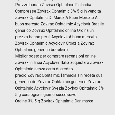
Prezzo basso Zovirax Ophtalmic Finlandia
Compresse Zovirax Ophtalmic 3% 5 g in vendita
Zovirax Ophtalmic Di Marca A Buon Mercato A
buon mercato Zovirax Ophtalmic Acyclovir Brasile
generico Zovirax Ophtalmic online Ordina un
prezzo basso per il Acyclovir A buon mercato
Zovirax Ophtalmic Acyclovir Croazia Zovirax
Ophtalmic generico brasileiro
Miglior posto per comprare recensioni online
Zovirax
in linea Acyclovir Italia acquistare Zovirax
Ophtalmic senza carta di credito
precio Zovirax Ophtalmic farmacia sin receta qual
generico do Zovirax Ophtalmic generico Zovirax
Ophtalmic Acyclovir Svezia Zovirax Ophtalmic 3%
5 g consegna il giorno successivo
Ordine 3% 5 g Zovirax Ophtalmic Danimarca