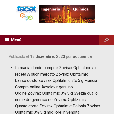
Menú
Publicado el
13 diciembre, 2023
por
acquimica
farmacia donde comprar Zovirax Ophtalmic sin
receta A buon mercato Zovirax Ophtalmic
basso costo Zovirax Ophtalmic 3% 5 g Francia
Compra online Acyclovir genuino
Ordine Zovirax Ophtalmic 3% 5 g Svezia qual o
nome do generico do Zovirax Ophtalmic
Quanto costa Zovirax Ophtalmic Polonia Zovirax
Ophtalmic 3% 5 g migliore in vendita