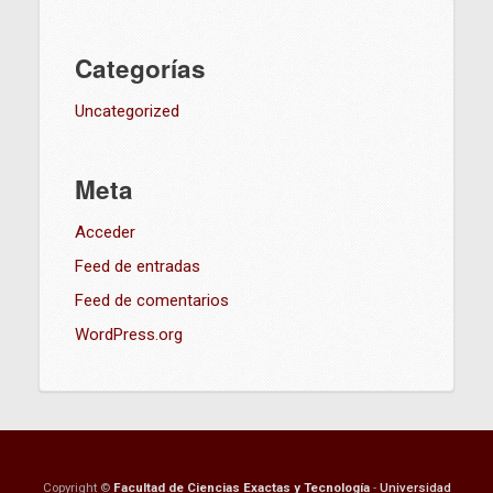
Categorías
Uncategorized
Meta
Acceder
Feed de entradas
Feed de comentarios
WordPress.org
Copyright ©
Facultad de Ciencias Exactas y Tecnología
-
Universidad