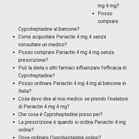
mg 4 mg?
Posso
comprare
Cyproheptadine al bancone?
Come acquistare Periactin 4 mg 4
senza
consultare un medico?
Posso comprare Periactin 4 mg 4 mg senza
prescrizione?
Può la dieta o altri farmaci influenzare l’efficacia di
Cyproheptadine?
Posso ordinare Periactin 4 mg 4 mg al bancone in
Italia?
Cosa devo dire al mio medico se prendo l’inalatore
di Periactin 4 mg 4 mg?
Che cosa è Cyproheptadine preso per?
La prescrizione è quando si ordina Periactin 4 mg
online?
Dove ordinare Cyproheptadine online?