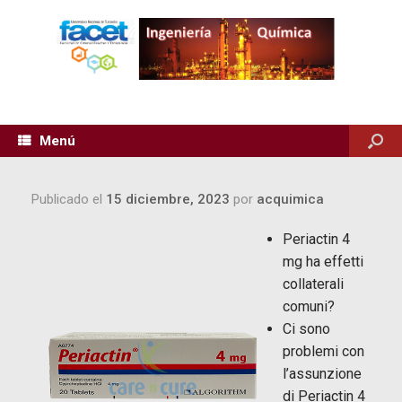
Menú
Publicado el
15 diciembre, 2023
por
acquimica
Periactin 4
mg ha effetti
collaterali
comuni?
Ci sono
problemi con
l’assunzione
di Periactin 4