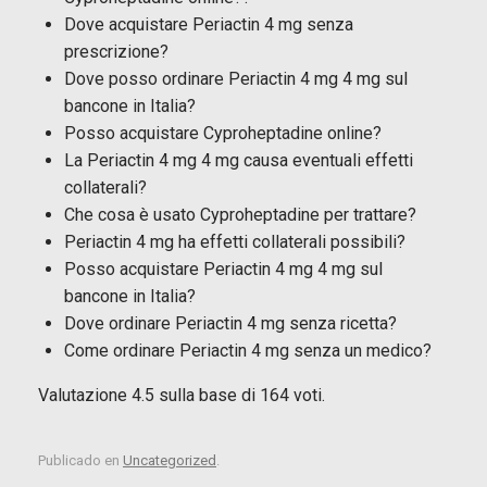
Dove acquistare Periactin 4 mg senza
prescrizione?
Dove posso ordinare Periactin 4 mg 4 mg sul
bancone in Italia?
Posso acquistare Cyproheptadine online?
La Periactin 4 mg 4 mg causa eventuali effetti
collaterali?
Che cosa è usato Cyproheptadine per trattare?
Periactin 4 mg ha effetti collaterali possibili?
Posso acquistare Periactin 4 mg 4 mg sul
bancone in Italia?
Dove ordinare Periactin 4 mg senza ricetta?
Come ordinare Periactin 4 mg senza un medico?
Valutazione
4.5
sulla base di
164
voti.
Publicado en
Uncategorized
.