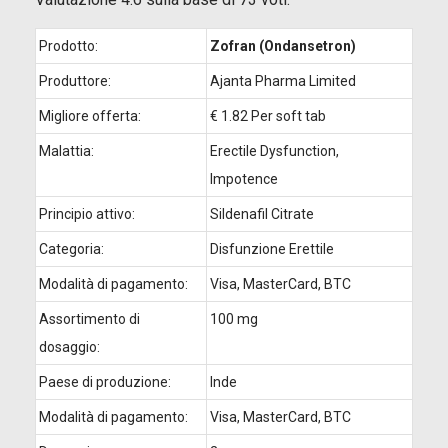
Prodotto:
Zofran (Ondansetron)
Produttore:
Ajanta Pharma Limited
Migliore offerta:
€ 1.82 Per soft tab
Malattia:
Erectile Dysfunction,
Impotence
Principio attivo:
Sildenafil Citrate
Categoria:
Disfunzione Erettile
Modalità di pagamento:
Visa, MasterCard, BTC
Assortimento di
100 mg
dosaggio:
Paese di produzione:
Inde
Modalità di pagamento:
Visa, MasterCard, BTC