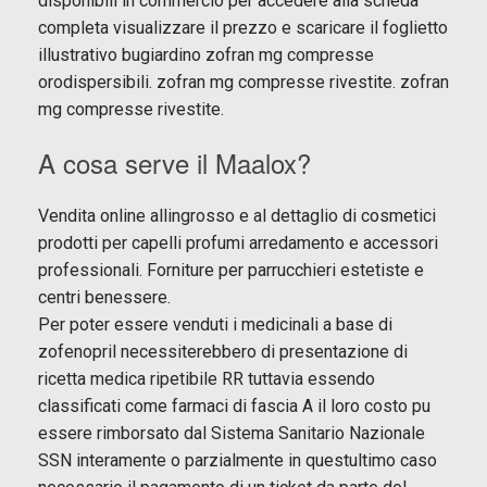
disponibili in commercio per accedere alla scheda
completa visualizzare il prezzo e scaricare il foglietto
illustrativo bugiardino zofran mg compresse
orodispersibili. zofran mg compresse rivestite. zofran
mg compresse rivestite.
A cosa serve il Maalox?
Vendita online allingrosso e al dettaglio di cosmetici
prodotti per capelli profumi arredamento e accessori
professionali. Forniture per parrucchieri estetiste e
centri benessere.
Per poter essere venduti i medicinali a base di
zofenopril necessiterebbero di presentazione di
ricetta medica ripetibile RR tuttavia essendo
classificati come farmaci di fascia A il loro costo pu
essere rimborsato dal Sistema Sanitario Nazionale
SSN interamente o parzialmente in questultimo caso