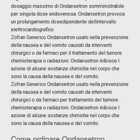
dosaggio massimo di Ondansetron somministrabile
per singola dose endovenosa. Ondansetron provoca
un prolungamento dosedipendente dellintervallo
elettrocardiografico
Zofran Generico Ondansetron usato nella prevenzione
della nausea e del vomito causati da interventi
chirurgici o da farmaci per il trattamento del tumore
chemioterapia o radiazioni. Ondansetron inibisce l
azione di alcune sostanze chimiche nel corpo che
sono la causa della nausea e del vomito.
Zofran Generico Ondansetron usato nella prevenzione
della nausea e del vomito causati da interventi
chirurgici o da farmaci per
trattamento del tumore
chemioterapia o radiazioni. Ondansetron inibisce l
azione di alcune sostanze chimiche nel corpo che
sono la causa della nausea e del vomito.
Come ordinare Ondansetron