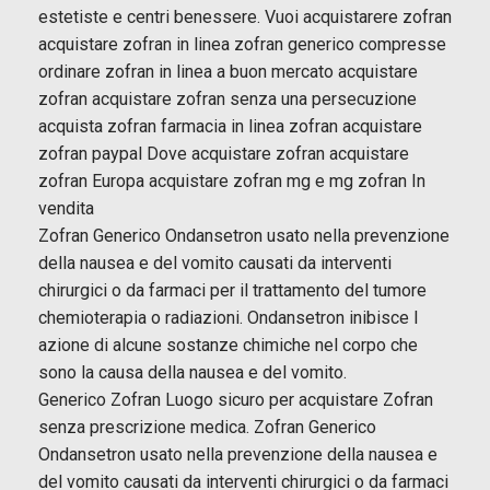
estetiste e centri benessere. Vuoi acquistarere zofran
acquistare zofran in linea zofran generico compresse
ordinare zofran in linea a buon mercato acquistare
zofran acquistare zofran senza una persecuzione
acquista zofran farmacia in linea zofran acquistare
zofran paypal Dove acquistare zofran acquistare
zofran Europa acquistare zofran mg e mg zofran In
vendita
Zofran Generico Ondansetron usato nella prevenzione
della nausea e del vomito causati da interventi
chirurgici o da farmaci per il trattamento del tumore
chemioterapia o radiazioni. Ondansetron inibisce l
azione di alcune sostanze chimiche nel corpo che
sono la causa della nausea e del vomito.
Generico Zofran Luogo sicuro per acquistare Zofran
senza prescrizione medica. Zofran Generico
Ondansetron usato nella prevenzione della nausea e
del vomito causati da interventi chirurgici o da farmaci