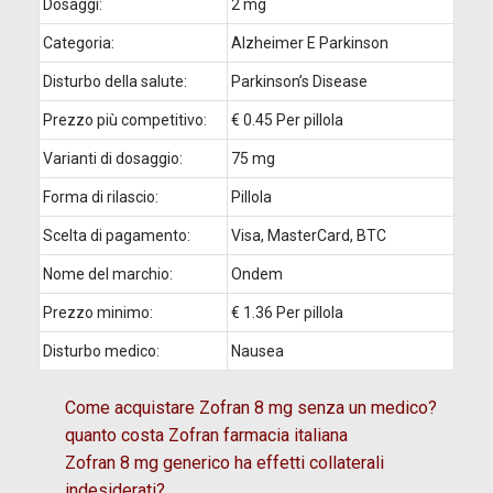
Dosaggi:
2 mg
Categoria:
Alzheimer E Parkinson
Disturbo della salute:
Parkinson’s Disease
Prezzo più competitivo:
€ 0.45 Per pillola
Varianti di dosaggio:
75 mg
Forma di rilascio:
Pillola
Scelta di pagamento:
Visa, MasterCard, BTC
Nome del marchio:
Ondem
Prezzo minimo:
€ 1.36 Per pillola
Disturbo medico:
Nausea
Come acquistare Zofran 8 mg senza un medico?
quanto costa Zofran farmacia italiana
Zofran 8 mg generico ha effetti collaterali
indesiderati?