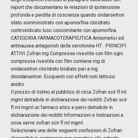
report che documentano le relazioni di ipotensione
profonda e perdita di coscienza quando ondansetron
stato somministrato con apomorfina cloridrato
controindicato luso concomitante con apomorfina.
CATEGORIA FARMACOTERAPEUTICA Antiemetici ed
antinausea antagonisti della serotonina HT . PRINCIPI
ATTIVI Zofran mg Compresse rivestite con film ogni
compressa rivestita con film contiene mg di
ondansetron cloridrato biidrato pari a mg
diondansetron. Eccipienti con effetti noti lattosio
anidro.
Il prezzo di listino al pubblico di circa Zofran scir fl ml
mgml detraibile in dichiarazione dei redditi Zofran scir
fl ml mgml un farmaco etico e perci detraibile in
dichiarazione dei redditi Informazioni e Indicazioni a
cosa serve zofran scir fl ml mgml
Selezionare una delle seguenti confezioni di Zofran