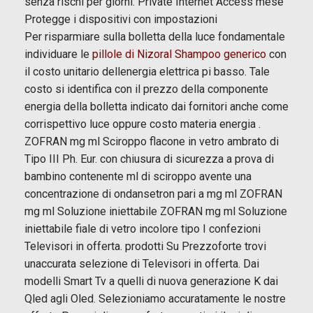
senza rischi per giorni. Private Internet Access mese
Protegge i dispositivi con impostazioni
Per risparmiare sulla bolletta della luce fondamentale
individuare le
pillole di Nizoral Shampoo generico
con
il costo unitario dellenergia elettrica pi basso. Tale
costo si identifica con il prezzo della componente
energia della bolletta indicato dai fornitori anche come
corrispettivo luce oppure costo materia energia .
ZOFRAN mg ml Sciroppo flacone in vetro ambrato di
Tipo III Ph. Eur. con chiusura di sicurezza a prova di
bambino contenente ml di sciroppo avente una
concentrazione di ondansetron pari a mg ml ZOFRAN
mg ml Soluzione iniettabile ZOFRAN mg ml Soluzione
iniettabile fiale di vetro incolore tipo I confezioni
Televisori in offerta. prodotti Su Prezzoforte trovi
unaccurata selezione di Televisori in offerta. Dai
modelli Smart Tv a quelli di nuova generazione K dai
Qled agli Oled. Selezioniamo accuratamente le nostre