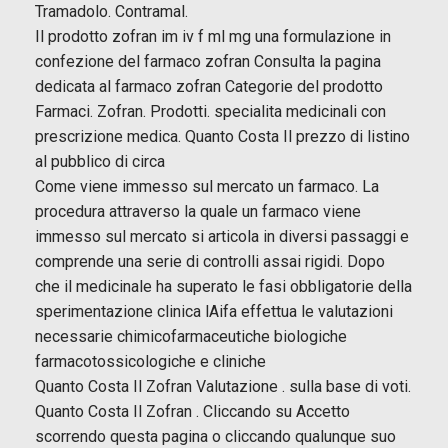
Tramadolo. Contramal.
Il prodotto zofran im iv f ml mg una formulazione in
confezione del farmaco zofran Consulta la pagina
dedicata al farmaco zofran Categorie del prodotto
Farmaci. Zofran. Prodotti. specialita medicinali con
prescrizione medica. Quanto Costa Il prezzo di listino
al pubblico di circa
Come viene immesso sul mercato un farmaco. La
procedura attraverso la quale un farmaco viene
immesso sul mercato si articola in diversi passaggi e
comprende una serie di controlli assai rigidi. Dopo
che il medicinale ha superato le fasi obbligatorie della
sperimentazione clinica lAifa effettua le valutazioni
necessarie chimicofarmaceutiche biologiche
farmacotossicologiche e cliniche
Quanto Costa Il Zofran Valutazione . sulla base di voti.
Quanto Costa Il Zofran . Cliccando su Accetto
scorrendo questa pagina o cliccando qualunque suo