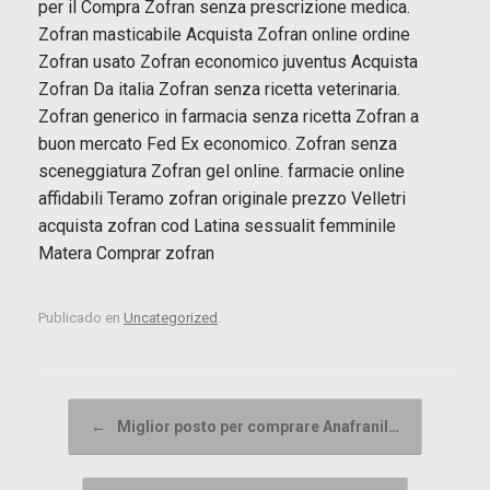
per il Compra Zofran senza prescrizione medica.
Zofran masticabile Acquista Zofran online ordine
Zofran usato Zofran economico juventus Acquista
Zofran Da italia Zofran senza ricetta veterinaria.
Zofran generico in farmacia senza ricetta Zofran a
buon mercato Fed Ex economico. Zofran senza
sceneggiatura Zofran gel online. farmacie online
affidabili Teramo zofran originale prezzo Velletri
acquista zofran cod Latina sessualit femminile
Matera Comprar zofran
Publicado en
Uncategorized
.
Navegador de artículos
←
Miglior posto per comprare Anafranil…