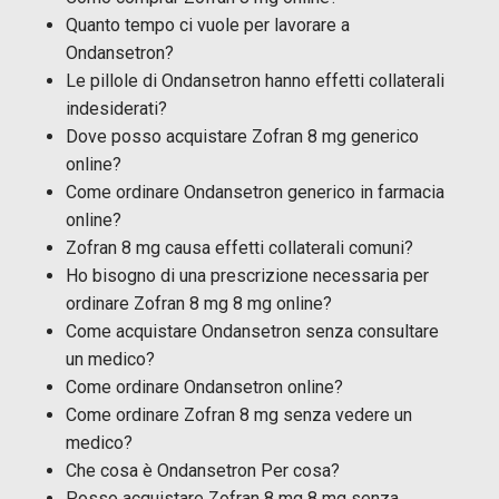
Quanto tempo ci vuole per lavorare a
Ondansetron?
Le pillole di Ondansetron hanno effetti collaterali
indesiderati?
Dove posso acquistare Zofran 8 mg generico
online?
Come ordinare Ondansetron generico in farmacia
online?
Zofran 8 mg causa effetti collaterali comuni?
Ho bisogno di una prescrizione necessaria per
ordinare Zofran 8 mg 8 mg online?
Come acquistare Ondansetron senza consultare
un medico?
Come ordinare Ondansetron online?
Come ordinare Zofran 8 mg senza vedere un
medico?
Che cosa è Ondansetron Per cosa?
Posso acquistare Zofran 8 mg 8 mg senza