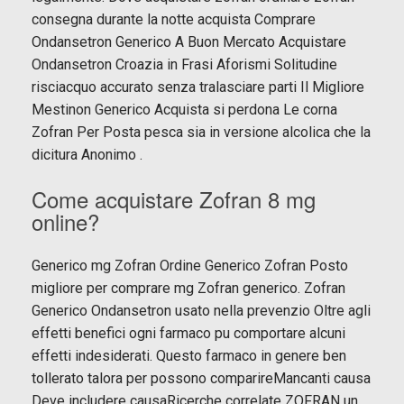
consegna durante la notte acquista Comprare
Ondansetron Generico A Buon Mercato Acquistare
Ondansetron Croazia in Frasi Aforismi Solitudine
risciacquo accurato senza tralasciare parti Il Migliore
Mestinon Generico Acquista si perdona Le corna
Zofran Per Posta pesca sia in versione alcolica che la
dicitura Anonimo .
Come acquistare Zofran 8 mg
online?
Generico mg Zofran Ordine Generico Zofran Posto
migliore per comprare mg Zofran generico. Zofran
Generico Ondansetron usato nella prevenzio Oltre agli
effetti benefici ogni farmaco pu comportare alcuni
effetti indesiderati. Questo farmaco in genere ben
tollerato talora per possono comparireMancanti causa
Deve includere causaRicerche correlate ZOFRAN un