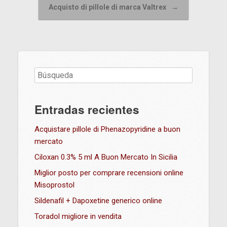
Acquisto di pillole di marca Valtrex
→
Entradas recientes
Acquistare pillole di Phenazopyridine a buon
mercato
Ciloxan 0.3% 5 ml A Buon Mercato In Sicilia
Miglior posto per comprare recensioni online
Misoprostol
Sildenafil + Dapoxetine generico online
Toradol migliore in vendita