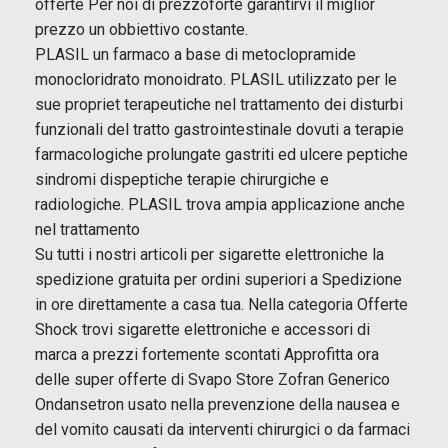
offerte Per noi di prezzoforte garantirvi il miglior
prezzo un obbiettivo costante.
PLASIL un farmaco a base di metoclopramide
monocloridrato monoidrato. PLASIL utilizzato per le
sue propriet terapeutiche nel trattamento dei disturbi
funzionali del tratto gastrointestinale dovuti a terapie
farmacologiche prolungate gastriti ed ulcere peptiche
sindromi dispeptiche terapie chirurgiche e
radiologiche. PLASIL trova ampia applicazione anche
nel trattamento
Su tutti i nostri articoli per sigarette elettroniche la
spedizione gratuita per ordini superiori a Spedizione
in ore direttamente a casa tua. Nella categoria Offerte
Shock trovi sigarette elettroniche e accessori di
marca a prezzi fortemente scontati Approfitta ora
delle super offerte di Svapo Store Zofran Generico
Ondansetron usato nella prevenzione della nausea e
del vomito causati da interventi chirurgici o da farmaci