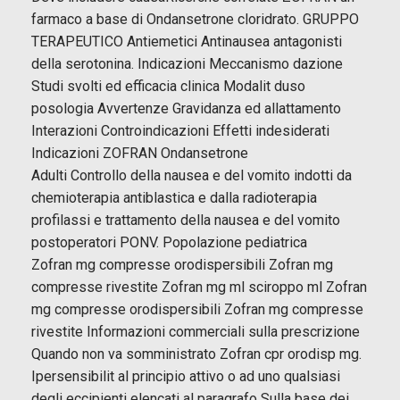
farmaco a base di Ondansetrone cloridrato. GRUPPO
TERAPEUTICO Antiemetici Antinausea antagonisti
della serotonina. Indicazioni Meccanismo dazione
Studi svolti ed efficacia clinica Modalit duso
posologia Avvertenze Gravidanza ed allattamento
Interazioni Controindicazioni Effetti indesiderati
Indicazioni ZOFRAN Ondansetrone
Adulti Controllo della nausea e del vomito indotti da
chemioterapia antiblastica e dalla radioterapia
profilassi e trattamento della nausea e del vomito
postoperatori PONV. Popolazione pediatrica
Zofran mg compresse orodispersibili Zofran mg
compresse rivestite Zofran mg ml sciroppo ml Zofran
mg compresse orodispersibili Zofran mg compresse
rivestite Informazioni commerciali sulla prescrizione
Quando non va somministrato Zofran cpr orodisp mg.
Ipersensibilit al principio attivo o ad uno qualsiasi
degli eccipienti elencati al paragrafo Sulla base dei