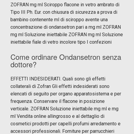
ZOFRAN mg ml Sciroppo flacone in vetro ambrato di
Tipo III Ph. Eur. con chiusura di sicurezza a prova di
bambino contenente ml di sciroppo avente una
concentrazione di ondansetron pari a mg ml ZOFRAN
mg ml Soluzione iniettabile ZOFRAN mg ml Soluzione
iniettabile fiale di vetro incolore tipo I confezioni
Come ordinare Ondansetron senza
dottore?
EFFETTI INDESIDERATI. Quali sono gli effetti
collaterali di Zofran Gli effetti indesiderati sono
elencati di seguito per organo apparatosistema e per
frequenza. Conservare il flacone in posizione
verticale. ZOFRAN Soluzione iniettabile mg ml e mg
ml Vendita online allingrosso e al dettaglio di
cosmetici prodotti per capelli profumi arredamento e
accessori professionali. Forniture per parrucchieri