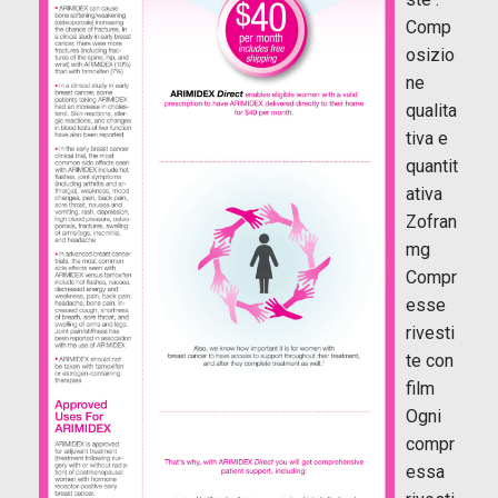
Comp
osizio
ne
qualita
tiva e
quantit
ativa
Zofran
mg
Compr
esse
rivesti
te con
film
Ogni
compr
essa