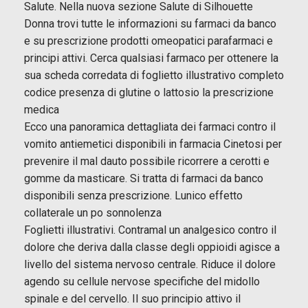
Salute. Nella nuova sezione Salute di Silhouette
Donna trovi tutte le informazioni su farmaci da banco
e su prescrizione prodotti omeopatici parafarmaci e
principi attivi. Cerca qualsiasi farmaco per ottenere la
sua scheda corredata di foglietto illustrativo completo
codice presenza di glutine o lattosio la prescrizione
medica
Ecco una panoramica dettagliata dei farmaci contro il
vomito antiemetici disponibili in farmacia Cinetosi per
prevenire il mal dauto possibile ricorrere a cerotti e
gomme da masticare. Si tratta di farmaci da banco
disponibili senza prescrizione. Lunico effetto
collaterale un po
sonnolenza
Foglietti illustrativi. Contramal un analgesico contro il
dolore che deriva dalla classe degli oppioidi agisce a
livello del sistema nervoso centrale. Riduce il dolore
agendo su cellule nervose specifiche del midollo
spinale e del cervello. Il suo principio attivo il