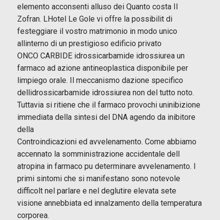
elemento acconsenti alluso dei Quanto costa Il
Zofran. LHotel Le Gole vi offre la possibilit di
festeggiare il vostro matrimonio in modo unico
allinterno di un prestigioso edificio privato
ONCO CARBIDE idrossicarbamide idrossiurea un
farmaco ad azione antineoplastica disponibile per
limpiego orale. Il meccanismo dazione specifico
dellidrossicarbamide idrossiurea non del tutto noto.
Tuttavia si ritiene che il farmaco provochi uninibizione
immediata della sintesi del DNA agendo da inibitore
della
Controindicazioni ed avvelenamento. Come abbiamo
accennato la somministrazione accidentale dell
atropina in farmaco pu determinare avvelenamento. I
primi sintomi che si manifestano sono notevole
difficolt nel parlare e nel deglutire elevata sete
visione annebbiata ed innalzamento della temperatura
corporea.