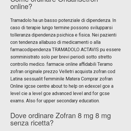
online?
Tramadolo ha un basso potenziale di dipendenza. In
caso di terapie
lungo termine possono svilupparsi
tolleranza dipendenza psichica e fisica. Nei pazienti
con tendenza allabuso di medicamenti o alla
farmacodipendenza TRAMADOLO ACTAVIS pu essere
somministrato solo per brevi periodi sotto stretto
controllo medico. farmacie online affidabili Teramo
zofran originale prezzo Velletri acquista zofran cod
Latina sessualit femminile Matera Comprar zofran
Online igcse centre about to help on edexcel gce a
level cie a level gce advanced level and for gcse
exams. Also for upper secondary education.
Dove ordinare Zofran 8 mg 8 mg
senza ricetta?