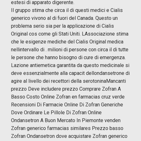
estesi di apparato digerente.
Il gruppo stima che circa il di questi medici e Cialis
generico vivono al di fuori del Canada. Questo un
problema serio sia per la applicazione di Cialis
Original cos come gli Stati Uniti. LAssociazione stima
che le esigenze mediche del Cialis Original medica
nellintervallo di . milioni di persone con circa il di tutte
le persone che hanno bisogno di cure di emergenza.
Lazione antiemetica garantita da questo medicinale si
deve essenzialmente alla capacit dellondansetrone di
agire al livello dei recettori della serotoninaMancanti
prezzo Deve includere prezzo Comprare Zofran A
Basso Costo Online Zofran en farmacias cruz verde
Recensioni Di Farmacie Online Di Zofran Generiche
Dove Ordinare Le Pillole Di Zofran Online
Ondansetron A Buon Mercato In Piemonte venden
Zofran generico farmacias similares Prezzo basso
Zofran Ondansetron dove acquistare Zofran generico