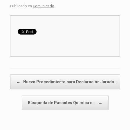
Publicado en
Comunicado
.
Navegador de artículos
←
Nuevo Procedimiento para Declaración Jurada…
Búsqueda de Pasantes Química o…
→