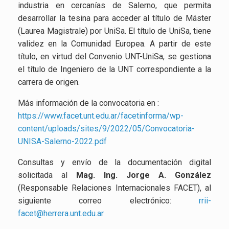
industria en cercanías de Salerno, que permita
desarrollar la tesina para acceder al título de Máster
(Laurea Magistrale) por UniSa. El título de UniSa, tiene
validez en la Comunidad Europea. A partir de este
título, en virtud del Convenio UNT-UniSa, se gestiona
el título de Ingeniero de la UNT correspondiente a la
carrera de origen.
Más información de la convocatoria en :
https://www.facet.unt.edu.ar/facetinforma/wp-
content/uploads/sites/9/2022/05/Convocatoria-
UNISA-Salerno-2022.pdf
Consultas y envío de la documentación digital
solicitada al
Mag. Ing. Jorge A. González
(Responsable Relaciones Internacionales FACET), al
siguiente correo electrónico:
rrii-
facet@herrera.unt.edu.ar