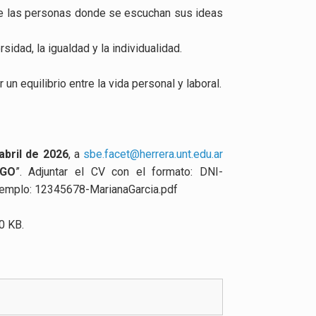
 de las personas donde se escuchan sus ideas
idad, la igualdad y la individualidad.
un equilibrio entre la vida personal y laboral.
abril de 2026
, a
sbe.facet@herrera.unt.edu.ar
RGO
”. Adjuntar el CV con el formato: DNI-
emplo: 12345678-MarianaGarcia.pdf
0 KB.