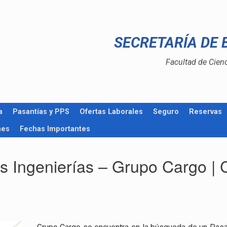
SECRETARÍA DE 
Facultad de Cien
a
Pasantías y PPS
Ofertas Laborales
Seguro
Reservas
nes
Fechas Importantes
Ingenierías – Grupo Cargo | C