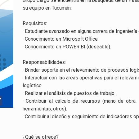
Grupo Cargo se encuentra en la búsqueda de un Pasa
su equipo en Tucumán.
Requisitos:
· Estudiante avanzado en alguna carrera de Ingeniería 
· Conocimiento en Microsoft Office.
· Conocimiento en POWER BI (deseable).
Responsabilidades:
· Brindar soporte en el relevamiento de procesos logí
· Interactuar con las áreas operativas para el relev
logístico.
· Realizar el análisis de puestos de trabajo.
· Contribuir al cálculo de recursos (mano de obra, e
herramientas, otros).
· Contribuir al diseño y seguimiento de indicadores op
¿Qué se ofrece?