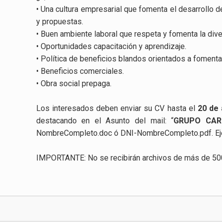
• Una cultura empresarial que fomenta el desarrollo
y propuestas.
• Buen ambiente laboral que respeta y fomenta la divers
• Oportunidades capacitación y aprendizaje.
• Política de beneficios blandos orientados a fomentar 
• Beneficios comerciales.
• Obra social prepaga.
Los interesados deben enviar su CV hasta el
20 de 
destacando en el Asunto del mail: “
GRUPO CA
NombreCompleto.doc ó DNI-NombreCompleto.pdf. Ej
IMPORTANTE: No se recibirán archivos de más de 50