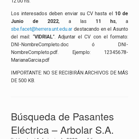
12:00 hs.
Los interesados deben enviar su CV hasta el
10 de
Junio de 2022
, a las
11 hs
, a
sbe.facet@herrera.unt.edu.ar
destacando en el Asunto
del mail: “
VIDRIAL
”. Adjuntar el CV con el formato:
DNI-NombreCompleto.doc ó DNI-
NombreCompleto.pdf. Ejemplo: 12345678-
MarianaGarcia.pdf
IMPORTANTE: NO SE RECIBIRÁN ARCHIVOS DE MÁS
DE 500 KB.
Búsqueda de Pasantes
Eléctrica – Arbolar S.A.