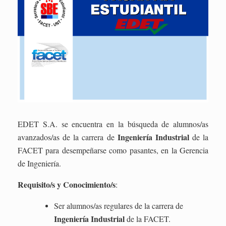
EDET S.A. se encuentra en la búsqueda de alumnos/as
Ingeniería Industrial
avanzados/as de la carrera de
de la
FACET para desempeñarse como pasantes, en la Gerencia
de Ingeniería.
R
equisito/s
y Conocimiento/s
:
Ser alumno
s
/a
s
regular
es
de la carrera de
Ingeniería Industrial
de la FACET
.