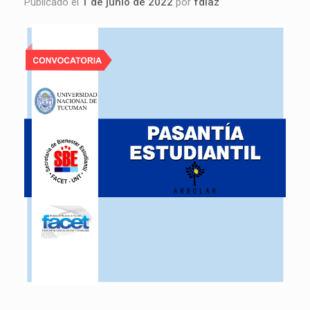
Publicado el
1 de junio de 2022
por
fdiaz