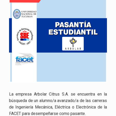
La empresa Arbolar Citrus S.A. se encuentra en la
búsqueda de un alumno/a avanzado/a de las carreras
de Ingeniería Mecánica, Eléctrica o Electrónica de la
FACET para desempeñarse como pasante.