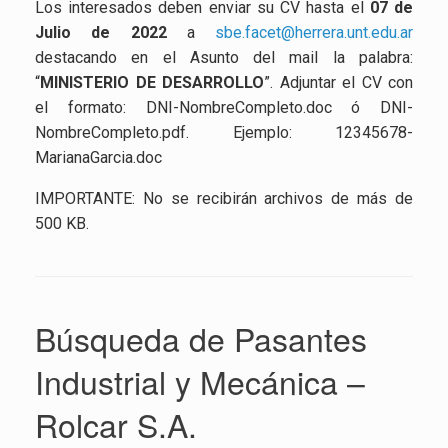
Los interesados deben enviar su CV hasta el
07 de
Julio de 2022
a
sbe.facet@herrera.unt.edu.ar
destacando en el Asunto del mail la palabra:
“
MINISTERIO DE DESARROLLO
”. Adjuntar el CV con
el formato: DNI-NombreCompleto.doc ó DNI-
NombreCompleto.pdf. Ejemplo: 12345678-
MarianaGarcia.doc
IMPORTANTE: No se recibirán archivos de más de
500 KB.
Búsqueda de Pasantes
Industrial y Mecánica –
Rolcar S.A.