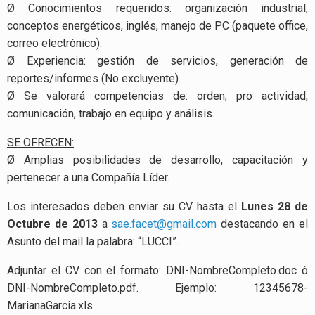
Ø Conocimientos requeridos: organización industrial,
conceptos energéticos, inglés, manejo de PC (paquete office,
correo electrónico).
Ø Experiencia: gestión de servicios, generación de
reportes/informes (No excluyente).
Ø Se valorará competencias de: orden, pro actividad,
comunicación, trabajo en equipo y análisis.
SE OFRECEN:
Ø Amplias posibilidades de desarrollo, capacitación y
pertenecer a una Compañía Líder.
Los interesados deben enviar su CV hasta el
Lunes 28 de
Octubre de 2013
a
sae.facet@gmail.com
destacando en el
Asunto del mail la palabra: “LUCCI”.
Adjuntar el CV con el formato: DNI-NombreCompleto.doc ó
DNI-NombreCompleto.pdf. Ejemplo: 12345678-
MarianaGarcia.xls