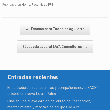
Publicado en
Home
,
Pasantías / PPS
.
Navegador de artículos
←
Exactas para Todos en Aguilares
Búsqueda Laboral LAYA Consultores
→
Entradas recientes
Entre tradición, reencuentros y compañerismo, la FACET
celebró un nuevo Locro Patrio
Finalizó una nueva edición del curso de “Inspección,
mantenimiento y montaje de equipos de Aire