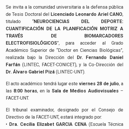
Se invita a la comunidad universitaria a la defensa pública
de Tesis Doctoral del
Licenciado Leonardo Ariel CANO
,
titulado “
NEUROCIENCIAS DEL DEPORTE:
CUANTIFICACIÓN DE LA PLANIFICACIÓN MOTRIZ A
TRAVÉS DE BIOMARCADORES
ELECTROFISIOLÓGICOS
”, para acceder al Grado
Académico Superior de “Doctor en Ciencias Biológicas”,
realizada bajo la Dirección del
Dr. Fernando Daniel
Farfán
(LINTEC, FACET-CONICET), y la Co-Dirección del
Dr. Álvaro Gabriel Pizá
(LINTEC-UNT).
El acto académico tendrá lugar este
viernes 28 de julio
, a
las
8:00 horas
, en la
Sala de Medios Audiovisuales
–
FACET-UNT.
El tribunal examinador, designado por el Consejo de
Directivo de la FACET-UNT, estará integrado por:
•
Dra. Cecilia Elizabet GARCIA CENA
(Escuela Técnica