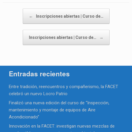
Navegador de artículos
←
Inscripciones abiertas | Curso de…
Inscripciones abiertas | Curso de…
→
Entradas recientes
Entre tradición, reencuentros y compañerismo, la FACET
celebró un nuevo Locro Patrio
Finalizó una nueva edición del curso de “Inspección,
mantenimiento y montaje de equipos de Aire
Acondicionado”
Innovación en la FACET: investigan nuevas mezclas de