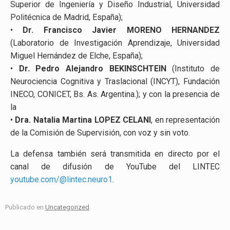
Superior de Ingeniería y Diseño Industrial, Universidad
Politécnica de Madrid, España);
•
Dr. Francisco Javier MORENO HERNANDEZ
(Laboratorio de Investigación Aprendizaje, Universidad
Miguel Hernández de Elche, España);
•
Dr. Pedro Alejandro BEKINSCHTEIN
(Instituto de
Neurociencia Cognitiva y Traslacional (INCYT), Fundación
INECO, CONICET, Bs. As. Argentina.); y con la presencia de
la
•
Dra. Natalia Martina LOPEZ CELANI
, en representación
de la Comisión de Supervisión, con voz y sin voto.
La defensa también será transmitida en directo por el
canal de difusión de YouTube del LINTEC
youtube.com/@lintec.neuro1
.
Publicado en
Uncategorized
.