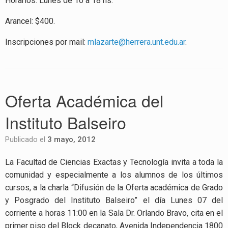
Horarios: Lunes de 10 a 18 hs.
Arancel: $400.
Inscripciones por mail:
mlazarte@herrera.unt.edu.ar
.
Oferta Académica del
Instituto Balseiro
Publicado el
3 mayo, 2012
La Facultad de Ciencias Exactas y Tecnología invita a toda la
comunidad y especialmente a los alumnos de los últimos
cursos, a la charla “Difusión de la Oferta académica de Grado
y Posgrado del Instituto Balseiro” el día Lunes 07 del
corriente a horas 11:00 en la Sala Dr. Orlando Bravo, cita en el
primer piso del Block decanato, Avenida Independencia 1800