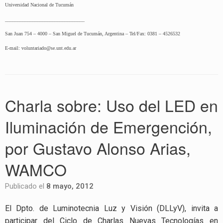
Universidad Nacional de Tucumán
________________________________
San Juan 754 – 4000 – San Miguel de Tucumán, Argentina – Tel/Fax: 0381 – 4526532
E-mail: voluntariado@se.unt.edu.ar
Charla sobre: Uso del LED en
Iluminación de Emergención,
por Gustavo Alonso Arias,
WAMCO
Publicado el
8 mayo, 2012
El Dpto. de Luminotecnia Luz y Visión (DLLyV), invita a
participar del Ciclo de Charlas Nuevas Tecnologías en