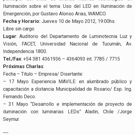
Iluminación sobre el tema: Uso del LED en Iluminación de
Emergención, por Gustavo Alonso Arias, WAMCO.
Fecha y Horario:
Jueves 10 de Mayo 2012, 19:00hs.
Libre sin cargo
Lugar
: Auditorio del Departamento de Luminotecnia Luz y
Visión, FACET, Universidad Nacional de Tucumán, Av.
Independencia 1800.
Tel./Fax
: +54 381 4361936 – 4364093 int. 7785 / 7715
Próximas Charlas
:
Fecha – Titulo – Empresa/ Disertante:
– 17 Mayo Experiencia MAVILE: en alumbrado público y
capacitación a distancia Municipalidad de Rosario/ Esp. Ing.
Fernando Deco.
– 31 Mayo “Desarrollo e implementación de proyecto de
iluminación con luminarias LEDs” Aladin, Chile /Jorge
Seymur.
—