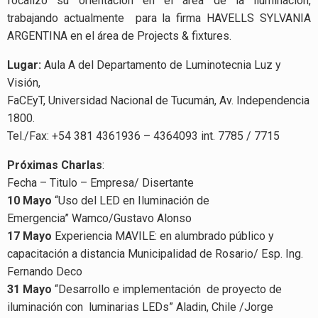
focalizo su orientación en el área de la iluminación,
trabajando actualmente para la firma HAVELLS SYLVANIA
ARGENTINA en el área de Projects & fixtures.
Lugar:
Aula A del Departamento de Luminotecnia Luz y
Visión,
FaCEyT, Universidad Nacional de Tucumán, Av. Independencia
1800.
Tel./Fax: +54 381 4361936 – 4364093 int. 7785 / 7715
Próximas Charlas
:
Fecha – Titulo – Empresa/ Disertante
10 Mayo
“Uso del LED en Iluminación de
Emergencia” Wamco/Gustavo Alonso
17 Mayo
Experiencia MAVILE: en alumbrado público y
capacitación a distancia Municipalidad de Rosario/ Esp. Ing.
Fernando Deco
31 Mayo
“Desarrollo e implementación de proyecto de
iluminación con luminarias LEDs” Aladin, Chile /Jorge