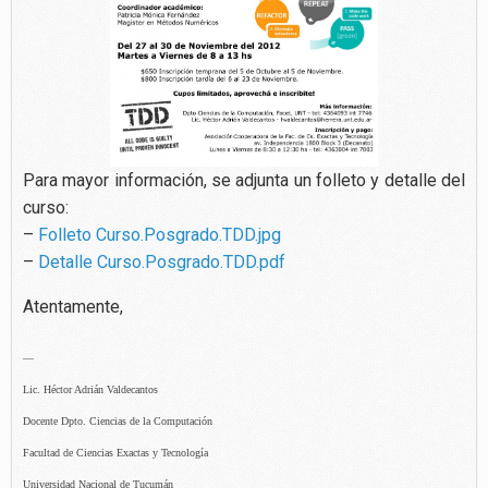
Para mayor información, se adjunta un folleto y detalle del
curso:
–
Folleto Curso.Posgrado.TDD.jpg
–
Detalle Curso.Posgrado.TDD.pdf
Atentamente,
—
Lic. Héctor Adrián Valdecantos
Docente Dpto. Ciencias de la Computación
Facultad de Ciencias Exactas y Tecnología
Universidad Nacional de Tucumán