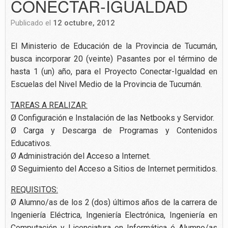
CONECTAR-IGUALDAD
Publicado el
12 octubre, 2012
El Ministerio de Educación de la Provincia de Tucumán,
busca incorporar 20 (veinte) Pasantes por el término de
hasta 1 (un) año, para el Proyecto Conectar-Igualdad en
Escuelas del Nivel Medio de la Provincia de Tucumán.
TAREAS A REALIZAR:
Ø Configuración e Instalación de las Netbooks y Servidor.
Ø Carga y Descarga de Programas y Contenidos
Educativos.
Ø Administración del Acceso a Internet.
Ø Seguimiento del Acceso a Sitios de Internet permitidos.
REQUISITOS:
Ø Alumno/as de los 2 (dos) últimos años de la carrera de
Ingeniería Eléctrica, Ingeniería Electrónica, Ingeniería en
Computación y Licenciatura en Informática ó Alumno/as