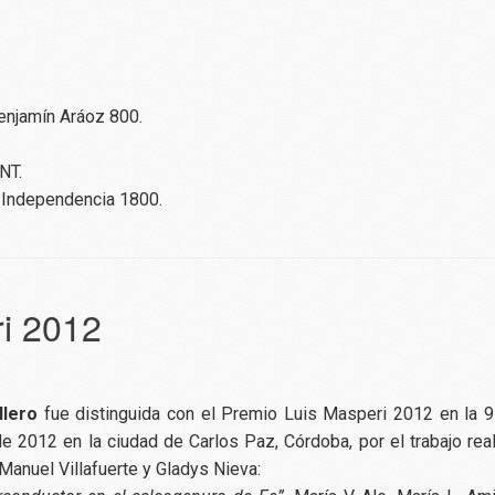
Benjamín Aráoz 800.
NT.
. Independencia 1800.
i 2012
llero
fue distinguida con el Premio Luis Masperi 2012 en la 9
e 2012 en la ciudad de Carlos Paz, Córdoba, por el trabajo re
Manuel Villafuerte y Gladys Nieva: