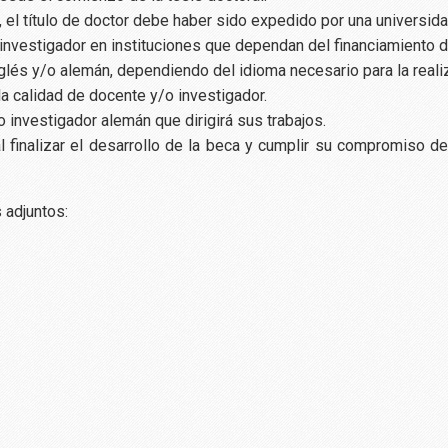
 el título de doctor debe haber sido expedido por una universida
o investigador en instituciones que dependan del financiamiento d
lés y/o alemán, dependiendo del idioma necesario para la realiz
la calidad de docente y/o investigador.
 o investigador alemán que dirigirá sus trabajos.
 finalizar el desarrollo de la beca y cumplir su compromiso de
 adjuntos: