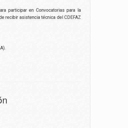
ra participar en Convocatorias para la
e recibir asistencia técnica del CDEFAZ
A).
ón