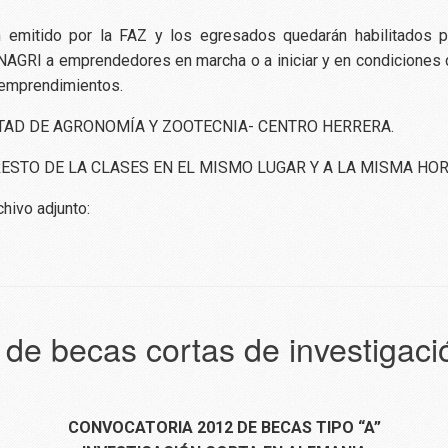
n emitido por la FAZ y los egresados quedarán habilitados pa
NAGRI a emprendedores en marcha o a iniciar y en condiciones d
 emprendimientos.
LTAD DE AGRONOMÍA Y ZOOTECNIA- CENTRO HERRERA.
 (RESTO DE LA CLASES EN EL MISMO LUGAR Y A LA MISMA HOR
hivo adjunto:
e becas cortas de investigaci
CONVOCATORIA 2012 DE BECAS TIPO “A”