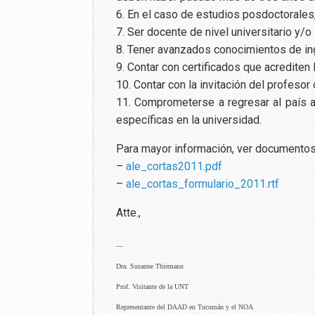
6. En el caso de estudios posdoctorales,
7. Ser docente de nivel universitario y/
8. Tener avanzados conocimientos de ing
9. Contar con certificados que acrediten 
10. Contar con la invitación del profesor
11. Comprometerse a regresar al país al
específicas en la universidad.
Para mayor información, ver documentos
–
ale_cortas2011.pdf
–
ale_cortas_formulario_2011.rtf
Atte.,
—
Dra. Susanne Thiemann
Prof. Visitante de la UNT
Representante del DAAD en Tucumán y el NOA