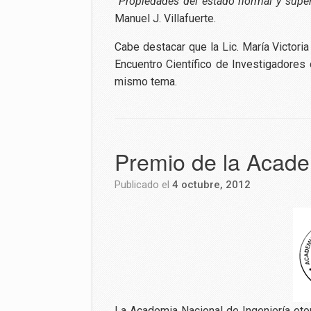
“Propiedades del estado normal y supe
Manuel J. Villafuerte.
Cabe destacar que la Lic. María Victori
Encuentro Científico de Investigadores
mismo tema.
Premio de la Acade
Publicado el
4 octubre, 2012
La Academia Nacional de Ingeniería oto