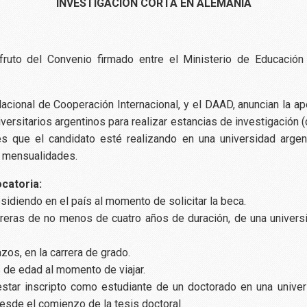
INVESTIGACIÓN CORTA EN ALEMANIA
fruto del Convenio firmado entre el Ministerio de Educación
Nacional de Cooperación Internacional, y el DAAD, anuncian la a
versitarios argentinos para realizar estancias de investigación 
s que el candidato esté realizando en una universidad argent
) mensualidades.
ocatoria:
esidiendo en el país al momento de solicitar la beca.
rreras de no menos de cuatro años de duración, de una universida
zos, en la carrera de grado.
s de edad al momento de viajar.
estar inscripto como estudiante de un doctorado en una unive
sde el comienzo de la tesis doctoral.