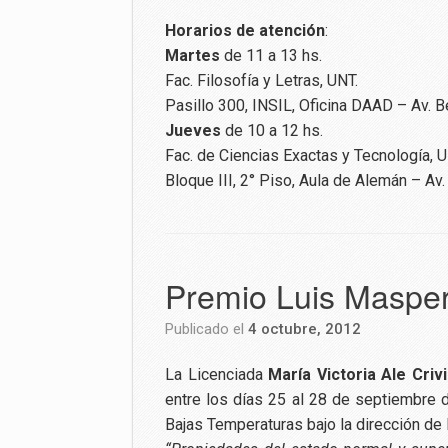
Horarios de atención
:
Martes
de 11 a 13 hs.
Fac. Filosofía y Letras, UNT.
Pasillo 300, INSIL, Oficina DAAD – Av. 
Jueves
de 10 a 12 hs.
Fac. de Ciencias Exactas y Tecnología, U
Bloque III, 2° Piso, Aula de Alemán – Av
Premio Luis Masper
Publicado el
4 octubre, 2012
La Licenciada
María Victoria Ale Crivi
entre los días 25 al 28 de septiembre d
Bajas Temperaturas bajo la dirección de 