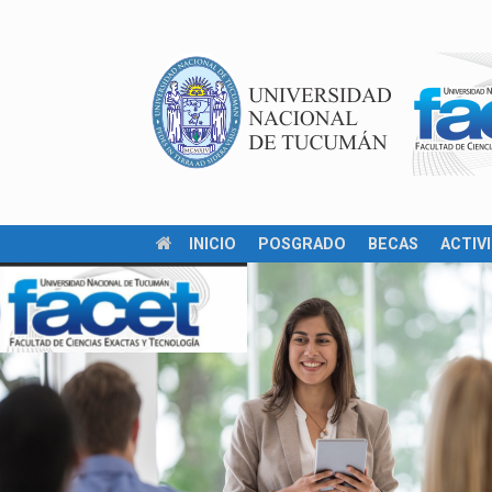
INICIO
POSGRADO
BECAS
ACTIV