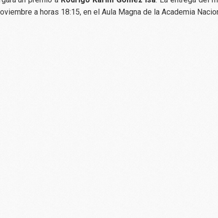
noviembre a horas 18:15, en el Aula Magna de la Academia Nacio