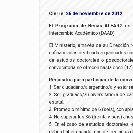
Cierre:
26 de noviembre de 2012.
El Programa de Becas ALEARG
es 
Intercambio Académico (DAAD).
El Ministerio, a través de su Dirección 
cofinanciadas destinada a graduados uni
de estudios doctorales o posdoctorale
convocatoria se ofrecen hasta doce (12
Requisitos para participar de la conv
1. Ser ciudadano/a argentino/a y estar r
2. Ser graduado/a universitario/a de ca
estatal.
3. Promedio mínimo de 6 (seis), con apla
4. No superar los 36 (treinta y seis) año
5. En el caso de estudios doctorales, 
deben haber pasado más de tres años de