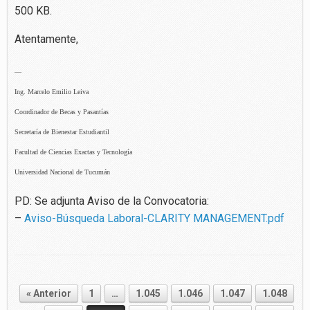
500 KB.
Atentamente,
—
Ing. Marcelo Emilio Leiva
Coordinador de Becas y Pasantías
Secretaría de Bienestar Estudiantil
Facultad de Ciencias Exactas y Tecnología
Universidad Nacional de Tucumán
PD: Se adjunta Aviso de la Convocatoria:
–
Aviso-Búsqueda Laboral-CLARITY MANAGEMENT.pdf
« Anterior
1
…
1.045
1.046
1.047
1.048