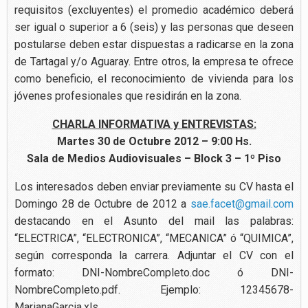
requisitos (excluyentes) el promedio académico deberá
ser igual o superior a 6 (seis) y las personas que deseen
postularse deben estar dispuestas a radicarse en la zona
de Tartagal y/o Aguaray. Entre otros, la empresa te ofrece
como beneficio, el reconocimiento de vivienda para los
jóvenes profesionales que residirán en la zona.
CHARLA INFORMATIVA y ENTREVISTAS:
Martes 30 de Octubre 2012 – 9:00 Hs.
Sala de Medios Audiovisuales – Block 3 – 1º Piso
Los interesados deben enviar previamente su CV hasta el
Domingo 28 de Octubre de 2012 a
sae.facet@gmail.com
destacando en el Asunto del mail las palabras:
“ELECTRICA”, “ELECTRONICA”, “MECANICA” ó “QUIMICA”,
según corresponda la carrera. Adjuntar el CV con el
formato: DNI-NombreCompleto.doc ó DNI-
NombreCompleto.pdf. Ejemplo: 12345678-
MarianaGarcia.xls