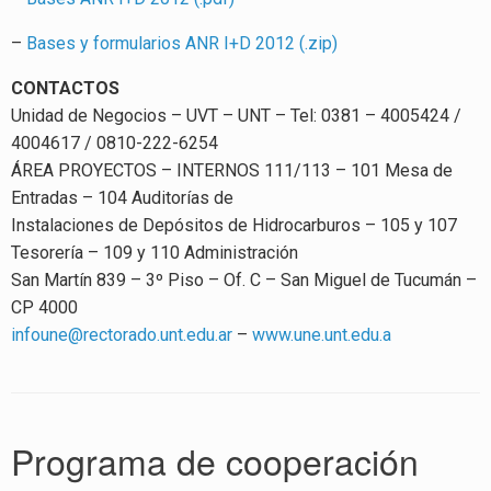
–
Bases y formularios ANR I+D 2012 (.zip)
CONTACTOS
Unidad de Negocios – UVT – UNT – Tel: 0381 – 4005424 /
4004617 / 0810-222-6254
ÁREA PROYECTOS – INTERNOS 111/113 – 101 Mesa de
Entradas – 104 Auditorías de
Instalaciones de Depósitos de Hidrocarburos – 105 y 107
Tesorería – 109 y 110 Administración
San Martín 839 – 3º Piso – Of. C – San Miguel de Tucumán –
CP 4000
infoune@rectorado.unt.edu.ar
–
www.une.unt.edu.a
Programa de cooperación