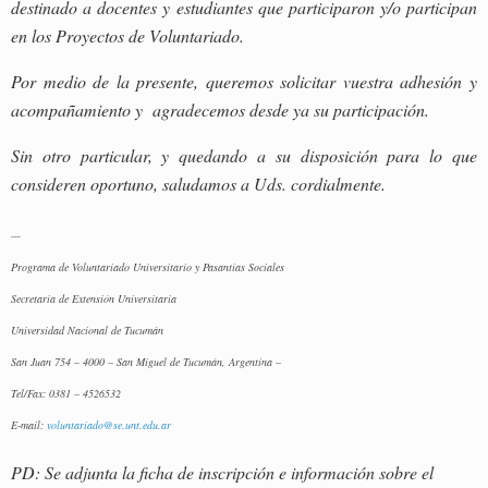
destinado a docentes y estudiantes que participaron y/o participan
en los Proyectos de Voluntariado.
Por medio de la presente, queremos solicitar vuestra adhesión y
acompañamiento y agradecemos desde ya su participación.
Sin otro particular, y quedando a su disposición para lo que
consideren oportuno, saludamos a Uds. cordialmente.
—
Programa de Voluntariado Universitario y Pasantías Sociales
Secretaría de Extensión Universitaria
Universidad Nacional de Tucumán
San Juan 754 – 4000 – San Miguel de Tucumán, Argentina –
Tel/Fax: 0381 – 4526532
E-mail:
voluntariado@se.unt.edu.ar
PD: Se adjunta la ficha de inscripción e información sobre el