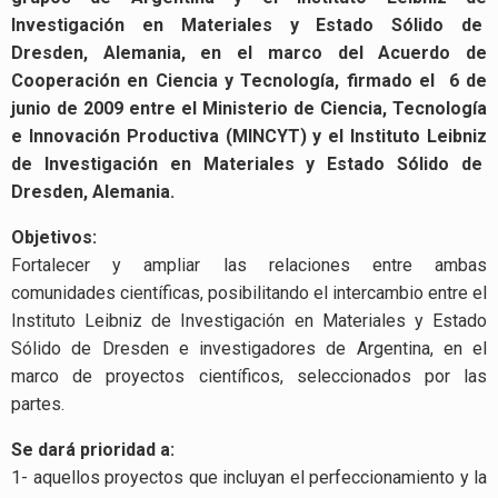
Investigación en Materiales y Estado Sólido de
Dresden, Alemania, en el marco del Acuerdo de
Cooperación en Ciencia y Tecnología, firmado el 6 de
junio de 2009 entre el Ministerio de Ciencia, Tecnología
e Innovación Productiva (MINCYT) y el Instituto Leibniz
de Investigación en Materiales y Estado Sólido de
Dresden, Alemania.
Objetivos:
Fortalecer y ampliar las relaciones entre ambas
comunidades científicas, posibilitando el intercambio entre el
Instituto Leibniz de Investigación en Materiales y Estado
Sólido de Dresden e investigadores de Argentina, en el
marco de proyectos científicos, seleccionados por las
partes.
Se dará prioridad a:
1- aquellos proyectos que incluyan el perfeccionamiento y la