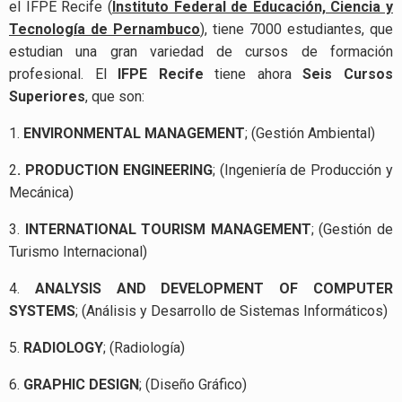
el IFPE Recife (
Instituto Federal de Educación, Ciencia y
Tecnología de Pernambuco
), tiene 7000 estudiantes, que
estudian una gran variedad de cursos de formación
profesional. El
IFPE
Recife
tiene ahora
Seis Cursos
Superiores
, que son:
1.
ENVIRONMENTAL MANAGEMENT
; (Gestión Ambiental)
2
. PRODUCTION ENGINEERING
; (Ingeniería de Producción y
Mecánica)
3.
INTERNATIONAL TOURISM MANAGEMENT
; (Gestión de
Turismo Internacional)
4.
ANALYSIS AND DEVELOPMENT OF COMPUTER
SYSTEMS
; (Análisis y Desarrollo de Sistemas Informáticos)
5.
RADIOLOGY
; (Radiología)
6.
GRAPHIC DESIGN
; (Diseño Gráfico)