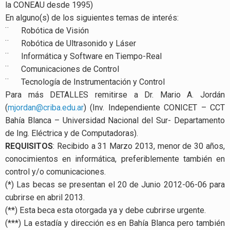
la CONEAU desde 1995)
En alguno(s) de los siguientes temas de interés:
¨ Robótica de Visión
¨ Robótica de Ultrasonido y Láser
¨ Informática y Software en Tiempo-Real
¨ Comunicaciones de Control
¨ Tecnología de Instrumentación y Control
Para más DETALLES remitirse a Dr. Mario A. Jordán
(
mjordan@criba.edu.ar
) (Inv. Independiente CONICET – CCT
Bahía Blanca – Universidad Nacional del Sur- Departamento
de Ing. Eléctrica y de Computadoras).
REQUISITOS
: Recibido a 31 Marzo 2013, menor de 30 años,
conocimientos en informática, preferiblemente también en
control y/o comunicaciones.
(*) Las becas se presentan el 20 de Junio 2012-06-06 para
cubrirse en abril 2013.
(**) Esta beca esta otorgada ya y debe cubrirse urgente.
(***) La estadía y dirección es en Bahía Blanca pero también