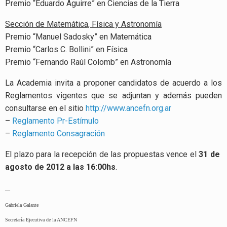
Premio “Eduardo Aguirre” en Ciencias de la Tierra
Sección de Matemática, Física y Astronomía
Premio “Manuel Sadosky” en Matemática
Premio “Carlos C. Bollini” en Física
Premio “Fernando Raúl Colomb” en Astronomía
La Academia invita a proponer candidatos de acuerdo a los
Reglamentos vigentes que se adjuntan y además pueden
consultarse en el sitio
http://www.ancefn.org.ar
–
Reglamento Pr-Estímulo
–
Reglamento Consagración
El plazo para la recepción de las propuestas vence el
31 de
agosto de 2012 a las 16:00hs
.
—
Gabriela Galante
Secretaría Ejecutiva de la ANCEFN