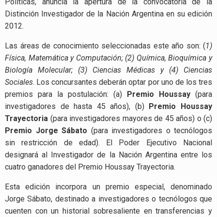
Políticas, anuncia la apertura de la convocatoria de la
Distinción Investigador de la Nación Argentina en su edición
2012.
Las áreas de conocimiento seleccionadas este año son: (
1)
Física, Matemática y Computación; (2) Química, Bioquímica y
Biología Molecular; (3) Ciencias Médicas y (4) Ciencias
Sociales
. Los concursantes deberán optar por uno de los tres
premios para la postulación: (a)
Premio Houssay
(para
investigadores de hasta 45 años), (b)
Premio Houssay
Trayectoria
(para investigadores mayores de 45 años) o (c)
Premio Jorge Sábato
(para investigadores o tecnólogos
sin restricción de edad). El Poder Ejecutivo Nacional
designará al Investigador de la Nación Argentina entre los
cuatro ganadores del Premio Houssay Trayectoria.
Esta edición incorpora un premio especial, denominado
Jorge Sábato, destinado a investigadores o tecnólogos que
cuenten con un historial sobresaliente en transferencias y