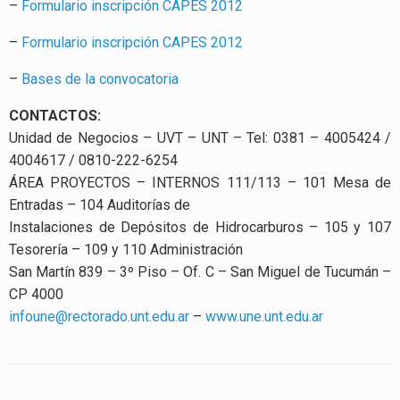
–
Formulario inscripción CAPES 2012
–
Formulario inscripción CAPES 2012
–
Bases de la convocatoria
CONTACTOS:
Unidad de Negocios – UVT – UNT – Tel: 0381 – 4005424 /
4004617 / 0810-222-6254
ÁREA PROYECTOS – INTERNOS 111/113 – 101 Mesa de
Entradas – 104 Auditorías de
Instalaciones de Depósitos de Hidrocarburos – 105 y 107
Tesorería – 109 y 110 Administración
San Martín 839 – 3º Piso – Of. C – San Miguel de Tucumán –
CP 4000
infoune@rectorado.unt.edu.ar
–
www.une.unt.edu.ar