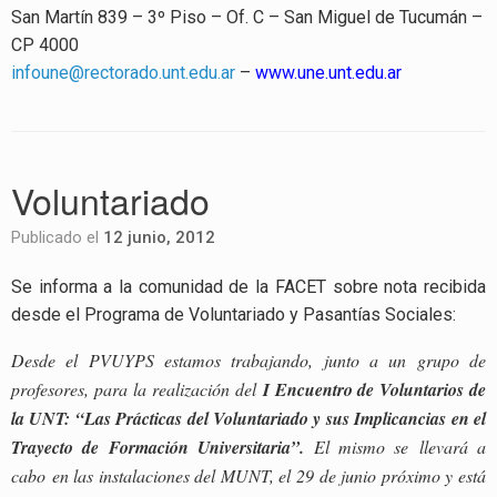
San Martín 839 – 3º Piso – Of. C – San Miguel de Tucumán –
CP 4000
infoune@rectorado.unt.edu.ar
–
www.une.unt.edu.ar
Voluntariado
Publicado el
12 junio, 2012
Se informa a la comunidad de la FACET sobre nota recibida
desde el Programa de Voluntariado y Pasantías Sociales:
Desde el PVUYPS estamos trabajando, junto a un grupo de
profesores, para la realización del
I Encuentro de Voluntarios de
la UNT: “Las Prácticas del Voluntariado y sus Implicancias en el
Trayecto de Formación Universitaria”.
El mismo se llevará a
cabo en las instalaciones del MUNT, el 29 de junio próximo y está