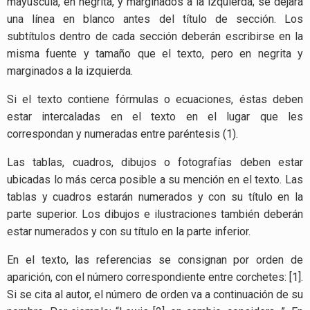
mayúscula, en negrita, y marginados a la izquierda; se dejará
una línea en blanco antes del título de sección. Los
subtítulos dentro de cada sección deberán escribirse en la
misma fuente y tamaño que el texto, pero en negrita y
marginados a la izquierda.
Si el texto contiene fórmulas o ecuaciones, éstas deben
estar intercaladas en el texto en el lugar que les
correspondan y numeradas entre paréntesis (1).
Las tablas, cuadros, dibujos o fotografías deben estar
ubicadas lo más cerca posible a su mención en el texto. Las
tablas y cuadros estarán numerados y con su título en la
parte superior. Los dibujos e ilustraciones también deberán
estar numerados y con su título en la parte inferior.
En el texto, las referencias
se consignan por orden de
aparición, con el número correspondiente entre corchetes: [1].
Si se cita al autor, el número de orden va a continuación de su