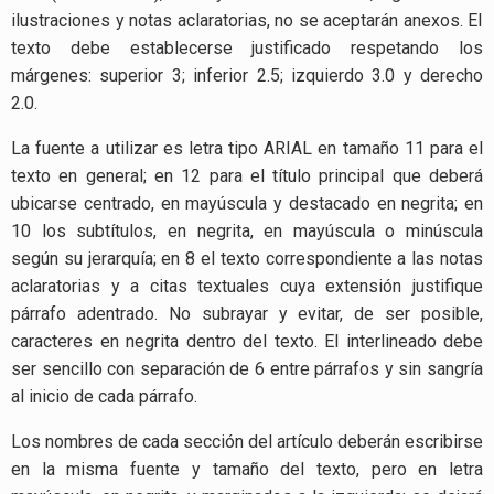
ilustraciones y notas aclaratorias, no se aceptarán anexos. EI
texto debe establecerse justificado respetando los
márgenes: superior 3; inferior 2.5; izquierdo 3.0 y derecho
2.0.
La fuente
a utilizar es letra tipo ARIAL en tamaño 11 para el
texto en general; en 12 para el título principal que deberá
ubicarse centrado, en mayúscula y destacado en negrita; en
10 los subtítulos, en negrita, en mayúscula o minúscula
según su jerarquía; en 8 el texto correspondiente a las notas
aclaratorias y a citas textuales cuya extensión justifique
párrafo adentrado. No subrayar y evitar, de ser posible,
caracteres en negrita dentro del texto. El interlineado
debe
ser sencillo con separación de 6 entre párrafos y sin sangría
al inicio de cada párrafo.
Los nombres de cada sección del artículo deberán escribirse
en la misma fuente y tamaño del texto, pero en letra