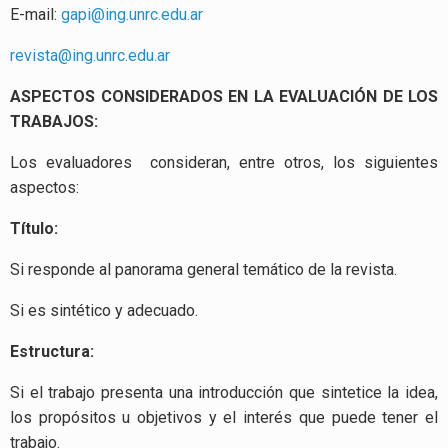
E-mail:
gapi@ing.unrc.edu.ar
revista@ing.unrc.edu.ar
ASPECTOS CONSIDERADOS EN LA EVALUACIÓN DE LOS
TRABAJOS:
Los evaluadores consideran, entre otros, los siguientes
aspectos:
Título:
Si responde al panorama general temático de la revista.
Si es sintético y adecuado.
Estructura:
Si el trabajo presenta una introducción que sintetice la idea,
los propósitos u objetivos y el interés que puede tener el
trabajo.