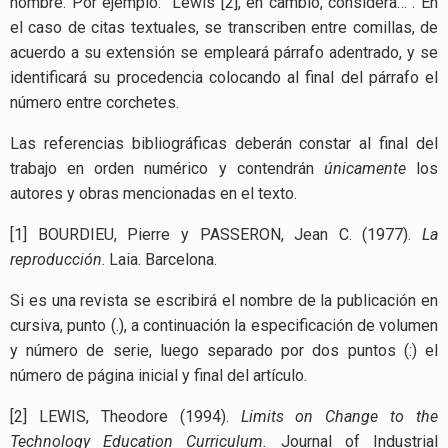
nombre. Por ejemplo: “Lewis [2], en cambio, considera…”. En
el caso de citas textuales,
se transcriben entre comillas, de
acuerdo a su extensión se empleará párrafo adentrado, y se
identificará su procedencia colocando al final del párrafo el
número entre corchetes.
Las referencias bibliográficas deberán constar al final del
trabajo en orden numérico y contendrán
únicamente
los
autores y obras mencionadas en el texto.
[1] BOURDIEU, Pierre y PASSERON, Jean C. (1977).
La
reproducción
. Laia. Barcelona.
Si es una revista se escribirá el nombre de la publicación en
cursiva, punto (.), a continuación la especificación de volumen
y número de serie, luego separado por dos puntos (:) el
número de página inicial y final del artículo.
[2] LEWIS, Theodore (1994).
Limits on Change to the
Technology Education Curriculum.
Journal of Industrial