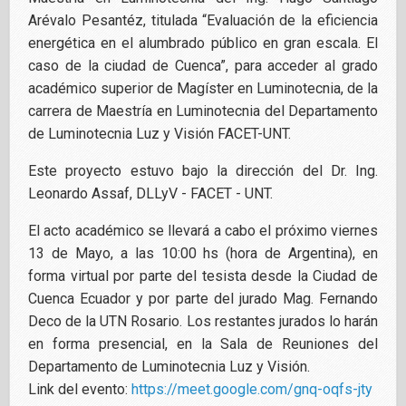
Arévalo Pesantéz, titulada “Evaluación de la eficiencia
energética en el alumbrado público en gran escala. El
caso de la ciudad de Cuenca”, para acceder al grado
académico superior de Magíster en Luminotecnia, de la
carrera de Maestría en Luminotecnia del Departamento
de Luminotecnia Luz y Visión FACET-UNT.
Este proyecto estuvo bajo la dirección del Dr. Ing.
Leonardo Assaf, DLLyV - FACET - UNT.
El acto académico se llevará a cabo el próximo viernes
13 de Mayo, a las 10:00 hs (hora de Argentina), en
forma virtual por parte del tesista desde la Ciudad de
Cuenca Ecuador y por parte del jurado Mag. Fernando
Deco de la UTN Rosario. Los restantes jurados lo harán
en forma presencial, en la Sala de Reuniones del
Departamento de Luminotecnia Luz y Visión.
Link del evento:
https://meet.google.com/gnq-oqfs-jty